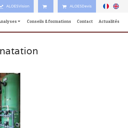
ALOESVision
ALOESDevis
Analyses
Conseils & formations
Contact
Actualités
natation