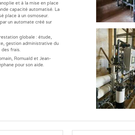
noplie et à la mise en place
ande capacité automatisé. La
sé place à un osmoseur.
 par un automate créé sur
estation globale : étude,
ce, gestion administrative du
des frais.
omain, Romuald et Jean-
éphane pour son aide.