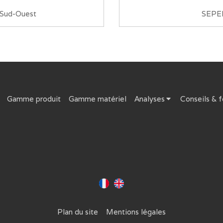
 Sud-Ouest
SEPEM
Gamme produit
Gamme matériel
Analyses
Conseils & 
Plan du site
Mentions légales