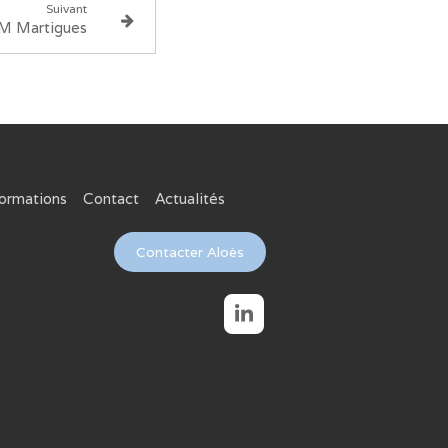
Suivant
 Martigues
formations
Contact
Actualités
Contacter Aloès