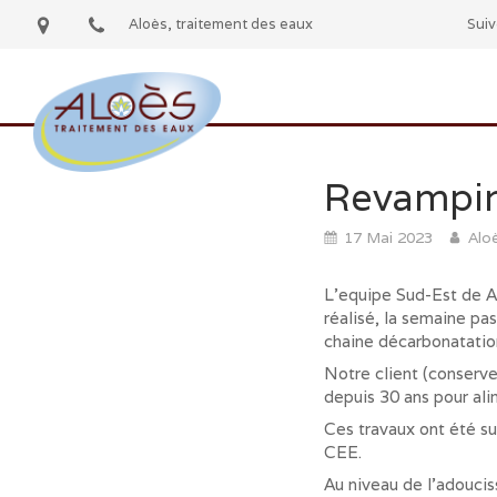
Aloès, traitement des eaux
Suiv
Revampin
17 Mai 2023
Alo
L'equipe Sud-Est de 
réalisé, la semaine pa
chaine décarbonatatio
Notre client (conserve
depuis 30 ans pour ali
Ces travaux ont été s
CEE.
Au niveau de l'adoucis