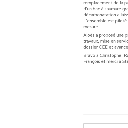
remplacement de la pa
d'un bac à saumure gr
décarbonatation a lais
L'ensemble est piloté
mesure.
Aloès a proposé une pr
travaux, mise en servi
dossier CEE et avance 
Bravo à Christophe, R
François et merci à St