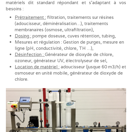
matériels dit standard répondant et s’adaptant à vos
besoins :
Prétraitement :
filtration, traitements sur résines
(adoucisseur, déminéralisation…), traitements
membranaires (osmose, ultrafiltration),
Dosing :
pompe doseuse, cuves rétention, tubing,
Mesures et régulation : Gestion de purges, mesure en
ligne (pH, conductivité, chlore, TH …),
Désinfection :
Générateur de dioxyde de chlore,
ozoneur, générateur UV, électrolyseur de sel,
Location de matériel :
adoucisseur (jusque 60 m3/h) et
osmoseur en unité mobile, générateur de dioxyde de
chlore.