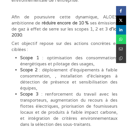
environnementale de l’entreprise.
Afin de poursuivre cette dynamique, ALOES
ambitionne de
réduire encore de 10 %
ses émissions
de gaz à effet de serre sur les scopes 1, 2 et 3
d’ici
2030
.
Cet objectif repose sur des actions concrètes et
ciblées :
Scope 1
: optimisation des consommations
énergétiques et pilotage des usages,
Scope 2
: déploiement d’équipements à faible
consommation, , installation d’éclairages à
détection de présence et sensibilisation des
équipes,
Scope 3
: renforcement du travail avec les
transporteurs, augmentation du recours à des
flottes électriques, priorisation de fournisseurs
locaux et de produits à faible impact carbone,
et intégration de critères environnementaux
dans la sélection des sous-traitants.