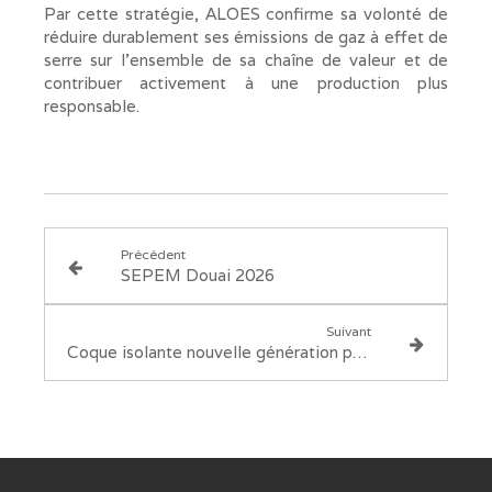
Par cette stratégie, ALOES confirme sa volonté de
réduire durablement ses émissions de gaz à effet de
serre sur l’ensemble de sa chaîne de valeur et de
contribuer activement à une production plus
responsable.
Précédent
SEPEM Douai 2026
Suivant
Coque isolante nouvelle génération pour filtres magnétiques DN20 et DN32