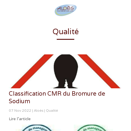
Qualité
Classification CMR du Bromure de
Sodium
07 Nov 2022
Aloès
Qualité
Lire l'article